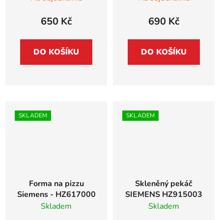
650 Kč
690 Kč
DO KOŠÍKU
DO KOŠÍKU
SKLADEM
SKLADEM
Forma na pizzu
Skleněný pekáč
Siemens - HZ617000
SIEMENS HZ915003
Skladem
Skladem