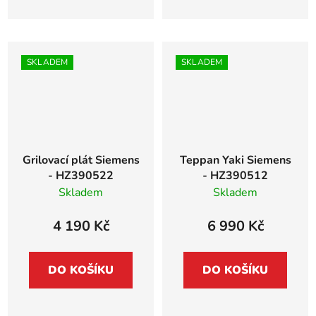
SKLADEM
SKLADEM
Grilovací plát Siemens
Teppan Yaki Siemens
- HZ390522
- HZ390512
Skladem
Skladem
4 190 Kč
6 990 Kč
DO KOŠÍKU
DO KOŠÍKU