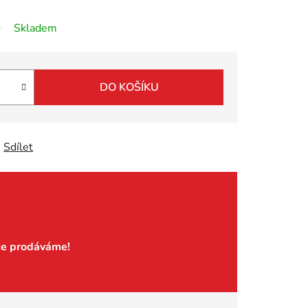
Skladem
DO KOŠÍKU
Sdílet
če prodáváme!