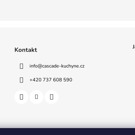
Kontakt
info
@
cascade-kuchyne.cz
+420 737 608 590