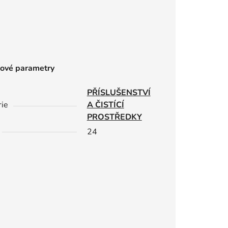
ové parametry
PŘÍSLUŠENSTVÍ
rie
A ČISTÍCÍ
PROSTŘEDKY
24