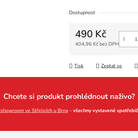
Dostupnost
490 Kč
404,96 Kč bez DPH
Měrná cena:
Tisk
Zeptat se
Chcete si produkt prohlédnout naživo?
š
showroom ve Střelicích u Brna
–
všechny vystavené spotřebi