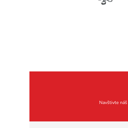
Navštivte ná