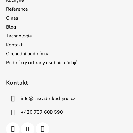
Kuchyně
í
Reference
O nás
Blog
Technologie
Kontakt
Obchodní podmínky
Podmínky ochrany osobních údajů
Kontakt
info
@
cascade-kuchyne.cz
+420 737 608 590