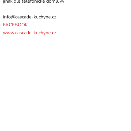
jinak dle telefonické domluvy
info@cascade-kuchyne.cz
FACEBOOK
www.cascade-kuchyne.cz