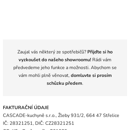
Zaujal vás některý ze spotřebičů?
Přijďte si ho
vyzkoušet do našeho showroomu!
Rádi vám
předvedeme jeho funkce a možnosti. Abychom se
vám mohli plně věnovat,
domluvte si prosím
schůzku předem
.
FAKTURAČNÍ ÚDAJE
CASCADE-kuchyně s.r.o., Žleby 931/2, 664 47 Střelice
IČ: 28321251, DIČ: CZ28321251