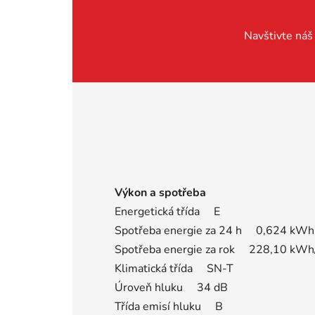
Navštivte ná
Výkon a spotřeba
Energetická třída E
Spotřeba energie za 24 h 0,624 kWh 
Spotřeba energie za rok 228,10 kWh
Klimatická třída SN-T
Úroveň hluku 34 dB
Třída emisí hluku B