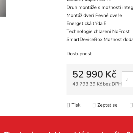
Druh montáže s možností inte
Montáž dverí Pevné dveře
Energetická třída E
Technologie chlazení NoFrost
SmartDeviceBox Možnost dod
Dostupnost
52 990 Kč
43 793,39 Kč bez DPH
Měrná cena:
Tisk
Zeptat se