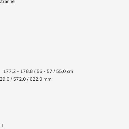
stranně
177,2 - 178,8 / 56 - 57 / 55,0 cm
829,0 / 572,0 / 622,0 mm
 l