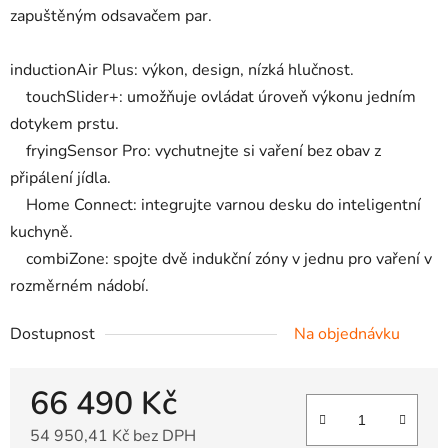
zapuštěným odsavačem par.
inductionAir Plus: výkon, design, nízká hlučnost.
touchSlider+: umožňuje ovládat úroveň výkonu jedním
dotykem prstu.
fryingSensor Pro: vychutnejte si vaření bez obav z
připálení jídla.
Home Connect: integrujte varnou desku do inteligentní
kuchyně.
combiZone: spojte dvě indukční zóny v jednu pro vaření v
rozměrném nádobí.
Dostupnost
Na objednávku
66 490 Kč
54 950,41 Kč bez DPH