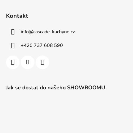
Kontakt
info
@
cascade-kuchyne.cz
+420 737 608 590
Jak se dostat do našeho SHOWROOMU