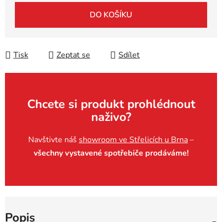
Měrná cena:
DO KOŠÍKU
Tisk
Zeptat se
Sdílet
Chcete si produkt prohlédnout
naživo?
Navštivte náš
showroom ve Střelicích u Brna
–
všechny vystavené spotřebiče prodáváme!
Popis