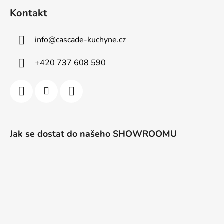
Kontakt
info
@
cascade-kuchyne.cz
+420 737 608 590
Jak se dostat do našeho SHOWROOMU