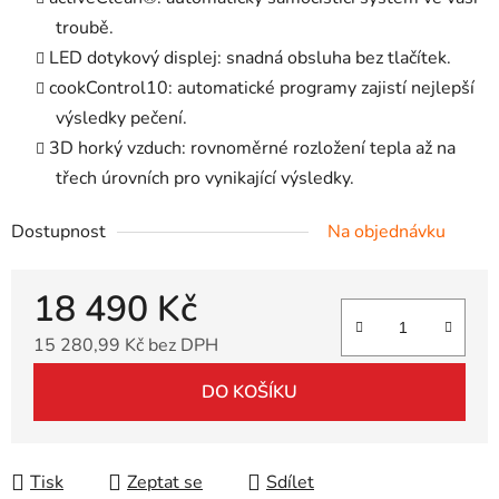
troubě.
LED dotykový displej: snadná obsluha bez tlačítek.
cookControl10: automatické programy zajistí nejlepší
výsledky pečení.
3D horký vzduch: rovnoměrné rozložení tepla až na
třech úrovních pro vynikající výsledky.
Dostupnost
Na objednávku
18 490 Kč
15 280,99 Kč bez DPH
Měrná cena:
DO KOŠÍKU
Tisk
Zeptat se
Sdílet