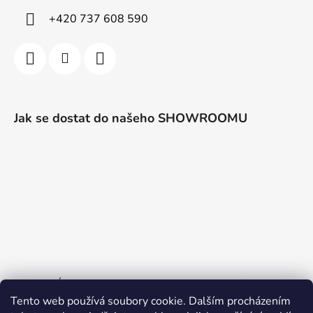
+420 737 608 590
Jak se dostat do našeho SHOWROOMU
PO a PÁ 10:00 - 16:00, jinak dle telefonické domluvy
Tento web používá soubory cookie. Dalším procházením