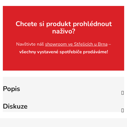
Chcete si produkt prohlédnout
naživo?
Navštivte náš
showroom ve Střelicích u Brna
–
všechny vystavené spotřebiče prodáváme!
Popis
Diskuze
Z